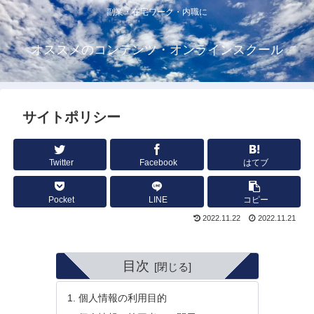
副業・在宅ワーク・内職に
オススメのコンテンツ・オンラインスクール
サイトポリシー
Twitter
Facebook
はてブ
Pocket
LINE
コピー
2022.11.22
2022.11.21
目次
個人情報の利用目的