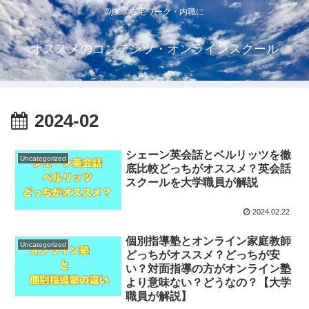
副業・在宅ワーク・内職に
オススメのコンテンツ・オンラインスクール
2024-02
シェーン英会話とベルリッツを徹
Uncategorized
底比較どっちがオススメ？英会話
スクールを大学職員が解説
2024.02.22
個別指導塾とオンライン家庭教師
Uncategorized
どっちがオススメ？どっちが安
い？対面指導の方がオンライン塾
より意味ない？どうなの？【大学
職員が解説】