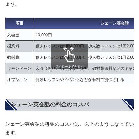
ょう。
項目
シェーン英会話
入会金
10,000円
授業料
個人レッスンは1回4,000円、少人数レッスンは1回2,000
教材費
個人レッスンは1冊3,000円、少人数レッスンは1冊2,000
スクロールできます
キャンペーン
入会金無料、初月授業料無料、教材費無料などのキャン
オプション
特別レッスンやイベントなどが有料で提供される
シェーン英会話の料金のコスパ
シェーン英会話の料金のコスパは、以下のようになってい
ます。