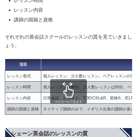
レッスン時間
レッスン内容
講師の国籍と資格
それぞれの英会話スクールのレッスンの質を見ていきまし
ょう。
項目
レッスン形式
個人レッスン、少人数レッスン、ペアレッスンの3
レッスン時間
個人レッスンは40分、少人数レッスンは50分、ペア
レッスン内容
日常会話、ビジネス、TOEIC®L&R、英検®、I
スクロールできます
講師の国籍と資格
ネイティブ講師のみで、イギリス出身の講師が多い
シェーン英会話のレッスンの質