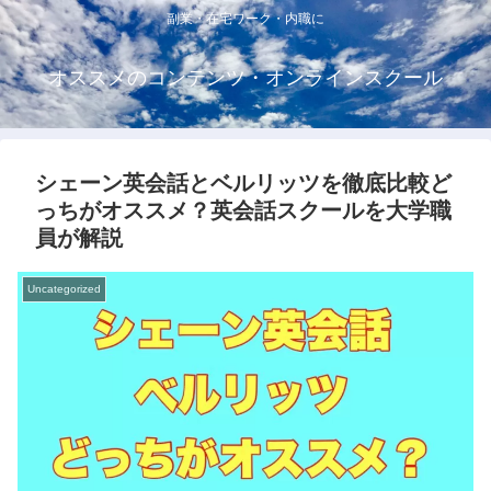
副業・在宅ワーク・内職に
オススメのコンテンツ・オンラインスクール
シェーン英会話とベルリッツを徹底比較ど
っちがオススメ？英会話スクールを大学職
員が解説
Uncategorized