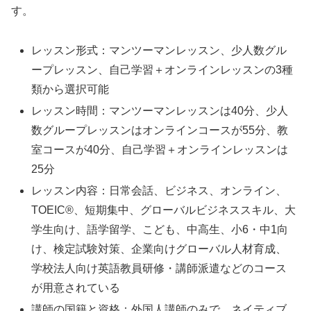
す。
レッスン形式：マンツーマンレッスン、少人数グル
ープレッスン、自己学習＋オンラインレッスンの3種
類から選択可能
レッスン時間：マンツーマンレッスンは40分、少人
数グループレッスンはオンラインコースが55分、教
室コースが40分、自己学習＋オンラインレッスンは
25分
レッスン内容：日常会話、ビジネス、オンライン、
TOEIC®、短期集中、グローバルビジネススキル、大
学生向け、語学留学、こども、中高生、小6・中1向
け、検定試験対策、企業向けグローバル人材育成、
学校法人向け英語教員研修・講師派遣などのコース
が用意されている
講師の国籍と資格：外国人講師のみで、ネイティブ