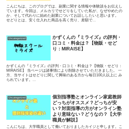
こんにちは、このブログでは、副業に関する情報や体験談をお伝えし
ています。今回は、メルカリでせどりをしていた私が、なぜやめたの
か、そして代わりに始めた副業についてお話ししたいと思います。
せどりとは、安く仕入れた商品を高く売り、差額で...
かずくんの『ミライズ』の評判・
Uncategorized
口コミ・料金は？【物販・せど
り：MIRAISE】
かずくんの『ミライズ』の評判・口コミ・料金は？【物販・せどり：
MIRAISE】 当ページは諸事情により削除させていただきました。 一
方、当サイトはせどりに関して興味のある方から毎日100人以上に み
られています。...
個別指導塾とオンライン家庭教師
Uncategorized
どっちがオススメ？どっちが安
い？対面指導の方がオンライン塾
より意味ない？どうなの？【大学
職員が解説】
こんにちは、大学職員として働いておりましたカイジと申します。こ