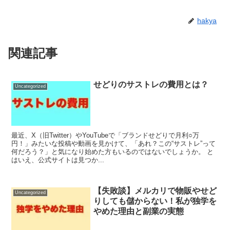
hakya
関連記事
せどりのサストレの費用とは？
Uncategorized
最近、X（旧Twitter）やYouTubeで「ブランドせどりで月利○万
円！」みたいな投稿や動画を見かけて、「あれ？この“サストレ”って
何だろう？」と気になり始めた方もいるのではないでしょうか。 と
はいえ、公式サイトは見つか...
【失敗談】メルカリで物販やせど
Uncategorized
りしても儲からない！私が独学を
やめた理由と副業の実態