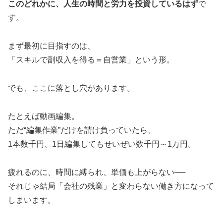
このどれかに、人生の時間と労力を投資しているはず
で
す。
まず最初に目指すのは、
「スキルで副収入を得る＝自営業」という形。
でも、ここに落とし穴があります。
たとえば動画編集。
ただ“編集作業”だけを請け負っていたら、
1本数千円、1日編集してもせいぜい数千円～1万円。
疲れるのに、時間に縛られ、単価も上がらない──
それじゃ結局「会社の残業」と変わらない働き方になって
しまいます。