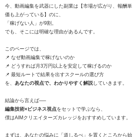
今、動画編集を武器にした副業は【市場が広がり、報酬単
価も上がっている】のに、
「稼げない人」が9割。
でも、そこには明確な理由があるんです。
このページでは、
📌 なぜ動画編集で稼げないのか
📌 どうすれば月3万円以上を安定して稼げるのか
📌 最短ルートで結果を出すスクールの選び方
を、
あなたの視点で、わかりやすく解説
していきます。
結論から言えば──
編集技術×ビジネス視点
をセットで学ぶなら、
僕はAIMクリエイターズカレッジをおすすめしています。
まずは、あなたの悩みに「道しるべ」を置くところから始