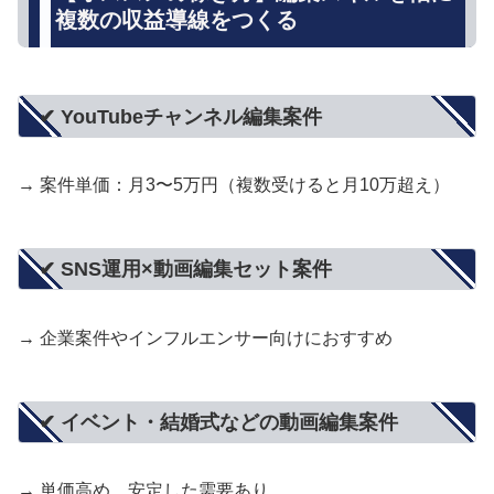
複数の収益導線をつくる
✔ YouTubeチャンネル編集案件
→ 案件単価：月3〜5万円（複数受けると月10万超え）
✔ SNS運用×動画編集セット案件
→ 企業案件やインフルエンサー向けにおすすめ
✔ イベント・結婚式などの動画編集案件
→ 単価高め。安定した需要あり