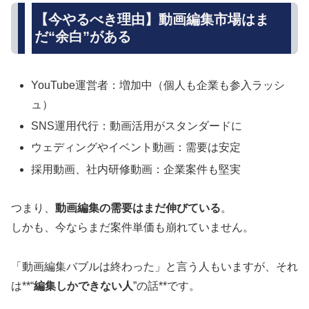
【今やるべき理由】動画編集市場はま
だ“余白”がある
YouTube運営者：増加中（個人も企業も参入ラッシ
ュ）
SNS運用代行：動画活用がスタンダードに
ウェディングやイベント動画：需要は安定
採用動画、社内研修動画：企業案件も堅実
つまり、
動画編集の需要はまだ伸びている
。
しかも、今ならまだ案件単価も崩れていません。
「動画編集バブルは終わった」と言う人もいますが、それ
は**“
編集しかできない人
”の話**です。