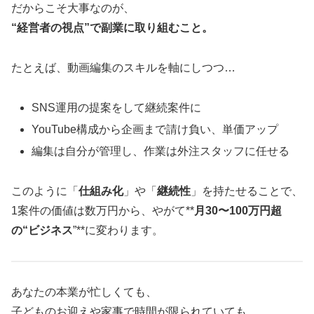
だからこそ大事なのが、
“経営者の視点”で副業に取り組むこと。
たとえば、動画編集のスキルを軸にしつつ…
SNS運用の提案をして継続案件に
YouTube構成から企画まで請け負い、単価アップ
編集は自分が管理し、作業は外注スタッフに任せる
このように「
仕組み化
」や「
継続性
」を持たせることで、
1案件の価値は数万円から、やがて**
月30〜100万円超
の“ビジネス
”**に変わります。
あなたの本業が忙しくても、
子どものお迎えや家事で時間が限られていても、