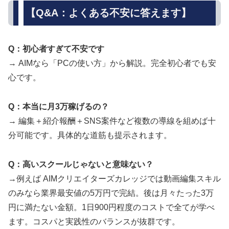
【Q&A：よくある不安に答えます】
Q：初心者すぎて不安です
→ AIMなら「PCの使い方」から解説。完全初心者でも安
心です。
Q：本当に月3万稼げるの？
→ 編集＋紹介報酬＋SNS案件など複数の導線を組めば十
分可能です。具体的な道筋も提示されます。
Q：高いスクールじゃないと意味ない？
→例えば AIMクリエイターズカレッジでは動画編集スキル
のみなら業界最安値の5万円で完結。後は月々たった3万
円に満たない金額。1日900円程度のコストで全てが学べ
ます。コスパと実践性のバランスが抜群です。