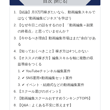
目次
【結論】月3万円稼ぎたいなら、動画編集スキルで
はなく“動画編集ビジネス”を学ぼう
【なぜ今日この話をするのか】「動画編集＝副業
の終着点」と思っていませんか？
【今やるべき理由】動画編集市場はまだ“余白”があ
る
【知っておくべきこと】稼ぎ方は4つしかない
【オススメの稼ぎ方】編集スキルを軸に複数の収
益導線をつくる
✔ YouTubeチャンネル編集案件
✔ SNS運用×動画編集セット案件
✔ イベント・結婚式などの動画編集案件
【スクール選びのポイント】
【動画編集スクールおすすめランキングTOP5】
【Q&A：よくある不安に答えます】