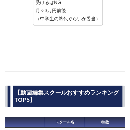
受けるはNG
月々3万円前後
（中学生の塾代ぐらいが妥当）
【動画編集スクールおすすめランキング
TOP5】
スクール名
特徴