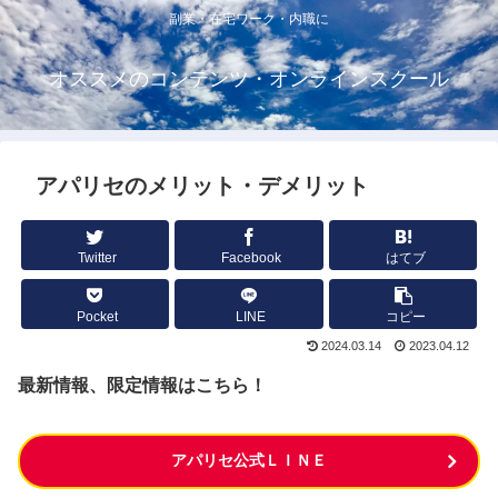
副業・在宅ワーク・内職に
オススメのコンテンツ・オンラインスクール
アパリセのメリット・デメリット
Twitter
Facebook
はてブ
Pocket
LINE
コピー
2024.03.14
2023.04.12
最新情報、限定情報はこちら！
アパリセ公式ＬＩＮＥ