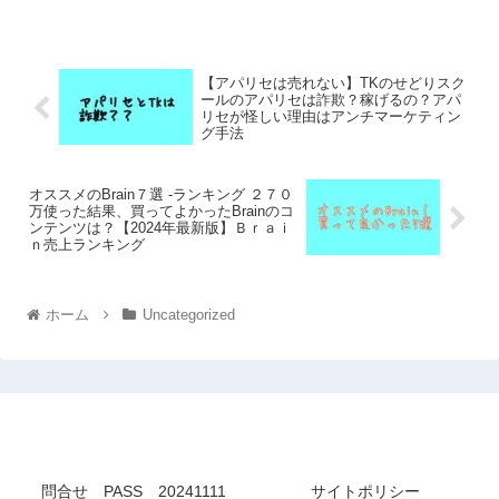
【アパリセは売れない】TKのせどりスク
ールのアパリセは詐欺？稼げるの？アパ
リセが怪しい理由はアンチマーケティン
グ手法
オススメのBrain７選 -ランキング ２７０
万使った結果、買ってよかったBrainのコ
ンテンツは？【2024年最新版】Ｂｒａｉ
ｎ売上ランキング
ホーム
Uncategorized
オススメのコンテンツ・オンラインスクール
問合せ PASS 20241111
サイトポリシー