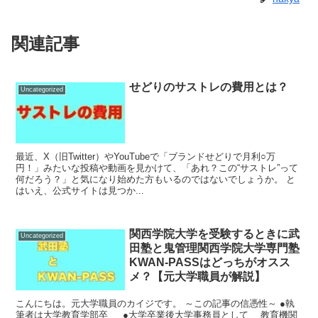
関連記事
せどりのサストレの費用とは？
Uncategorized
最近、X（旧Twitter）やYouTubeで「ブランドせどりで月利○万
円！」みたいな投稿や動画を見かけて、「あれ？この“サストレ”って
何だろう？」と気になり始めた方もいるのではないでしょうか。 と
はいえ、公式サイトは見つか...
関西学院大学を受験するときに武
Uncategorized
田塾と鬼管理関西学院大学専門塾
KWAN-PASSはどっちがオスス
メ？【元大学職員が解説】
こんにちは。元大学職員のカイジです。 ～この記事の信憑性～ ●執
筆者は大学教育学部卒 ●大学卒業後大学事務員として 教育機関