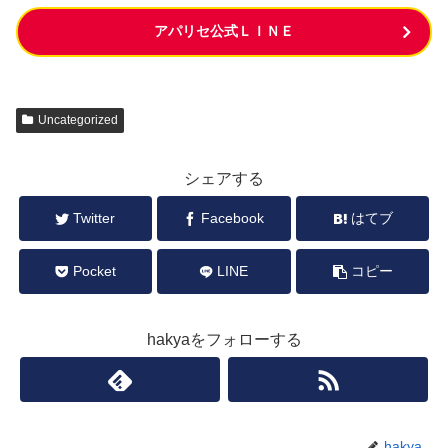
アパリセ公式ＬＩＮＥ
Uncategorized
シェアする
Twitter
Facebook
はてブ
Pocket
LINE
コピー
hakyaをフォローする
hakya