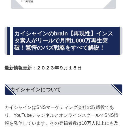
結論
カイシャインのbrain【再現性】インス
タ素人がリールで月間1,000万再生突
破！驚愕のバズ戦略をすべて解説！
最新情報更新：２０２３年９月１８日
カイシャインについて
カイシャインはSNSマーケティング会社の取締役であ
り、YouTubeチャンネルとオンラインスクールでSNS情
報を発信しています。その登録者数は10万人以上にも及