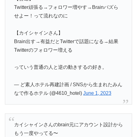
Twitter頑張る→フォロワー増やす→Brainバズら
せよー！って流れなのに
【カイシャインさん】
Brain出す→有益だとTwitterで話題になる→結果
Twitterのフォロワー増える
っていう普通の人と逆の動きするの好き。
— ど素人ホテル再建計画 / SNSから生まれたみん
なで作るホテル (@4610_hotel)
June 1, 2023
カイシャインさんのbrain元にアカウント設計から
もう一度やってる〜