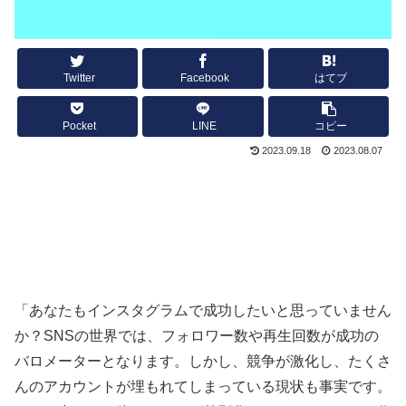
Twitter
Facebook
はてブ
Pocket
LINE
コピー
2023.09.18
2023.08.07
「あなたもインスタグラムで成功したいと思っていません
か？SNSの世界では、フォロワー数や再生回数が成功の
バロメーターとなります。しかし、競争が激化し、たくさ
んのアカウントが埋もれてしまっている現状も事実です。