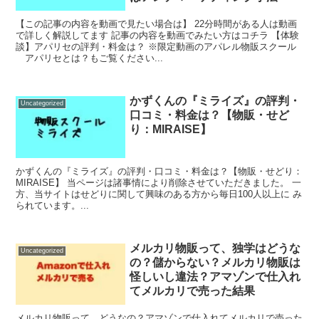
【この記事の内容を動画で見たい場合は】 22分時間がある人は動画
で詳しく解説してます 記事の内容を動画でみたい方はコチラ 【体験
談】アパリセの評判・料金は？ ※限定動画のアパレル物販スクール
アパリセとは？もご覧ください...
かずくんの『ミライズ』の評判・
Uncategorized
口コミ・料金は？【物販・せど
り：MIRAISE】
かずくんの『ミライズ』の評判・口コミ・料金は？【物販・せどり：
MIRAISE】 当ページは諸事情により削除させていただきました。 一
方、当サイトはせどりに関して興味のある方から毎日100人以上に み
られています。...
メルカリ物販って、独学はどうな
Uncategorized
の？儲からない？メルカリ物販は
怪しいし違法？アマゾンで仕入れ
てメルカリで売った結果
メルカリ物販って、どうなの？アマゾンで仕入れてメルカリで売った