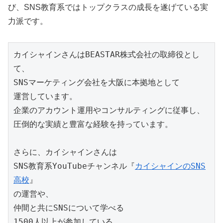
び、SNS教育系ではトップクラスの成長を遂げている実
力派です。
カイシャインさんはBEASTAR株式会社の取締役とし
て、

SNSマーケティング会社を大阪に本拠地として

運営しています。

企業のアカウント運用やコンサルティングに従事し、

圧倒的な実績と豊富な経験を持っています。

さらに、カイシャインさんは

SNS教育系YouTubeチャンネル『
カイシャインのSNS
高校
』

の運営や、

仲間と共にSNSについて学べる

1500人以上が参加している
