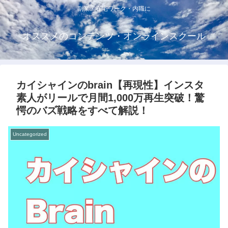
副業・在宅ワーク・内職に
オススメのコンテンツ・オンラインスクール
カイシャインのbrain【再現性】インスタ
素人がリールで月間1,000万再生突破！驚
愕のバズ戦略をすべて解説！
Uncategorized