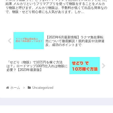
結果 メルカリというフリマアプリを使って物販をすることをメルカ
リ物販と呼びます。メルカリ物販は、手数料が低くて出品も簡単なの
で、物販・せどり初心者にも人気があります。しか...
【2023年6月最新情報】ラクマ無在庫転
売について徹底解説！規約違反や法律違
反、成功のポイントまで
『せどり（物販）で10万円を稼ぐ方法
は？』ロードマップ100円仕入れは物販に
必要？【2023年最新版】
ホーム
Uncategorized