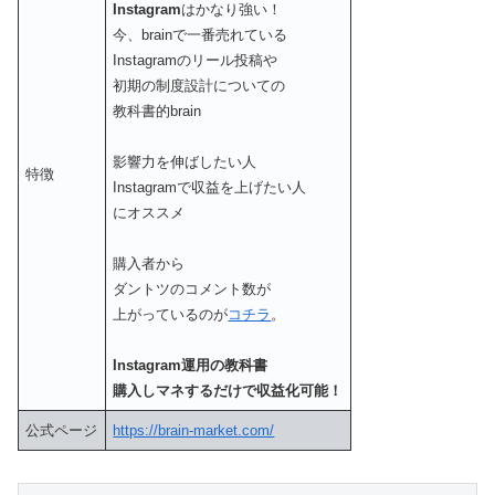
Instagram
はかなり強い！
今、brainで一番売れている
Instagramのリール投稿や
初期の制度設計についての
教科書的brain
影響力を伸ばしたい人
特徴
Instagramで収益を上げたい人
にオススメ
購入者から
ダントツのコメント数が
上がっているのが
コチラ
。
Instagram運用の教科書
購入しマネするだけで収益化可能！
公式ページ
https://brain-market.com/