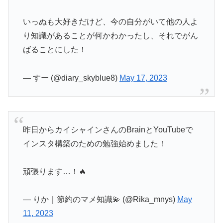
いっぬも大好きだけど、今の自分がいて他の人よ
り知識があることが何かわかったし、それでがん
ばることにした！
— すー (@diary_skyblue8)
May 17, 2023
昨日からカイシャインさんのBrainとYouTubeで
インスタ構築のための勉強始めました！
頑張ります…！🔥
— りか｜節約のマメ知識💫 (@Rika_mnys)
May
11, 2023