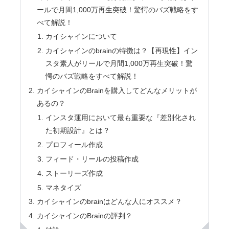
ールで月間1,000万再生突破！驚愕のバズ戦略をす
べて解説！
カイシャインについて
カイシャインのbrainの特徴は？【再現性】イン
スタ素人がリールで月間1,000万再生突破！驚
愕のバズ戦略をすべて解説！
カイシャインのBrainを購入してどんなメリットが
あるの？
インスタ運用において最も重要な『差別化され
た初期設計』とは？
プロフィール作成
フィード・リールの投稿作成
ストーリーズ作成
マネタイズ
カイシャインのbrainはどんな人にオススメ？
カイシャインのBrainの評判？