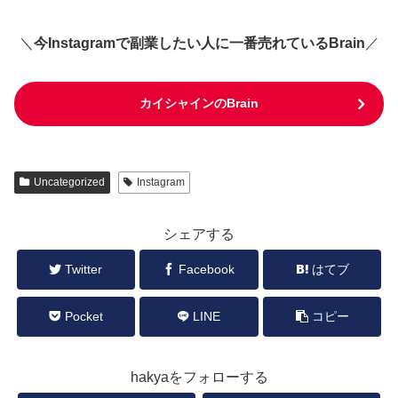
＼
今Instagramで副業したい人に一番売れているBrain
／
カイシャインのBrain
Uncategorized
Instagram
シェアする
Twitter
Facebook
はてブ
Pocket
LINE
コピー
hakyaをフォローする