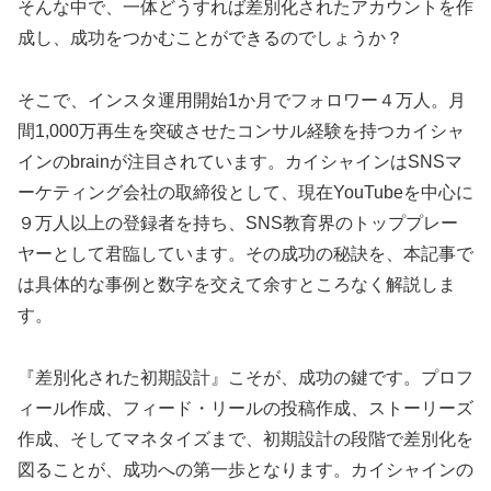
そんな中で、一体どうすれば差別化されたアカウントを作
成し、成功をつかむことができるのでしょうか？
そこで、インスタ運用開始1か月でフォロワー４万人。月
間1,000万再生を突破させたコンサル経験を持つカイシャ
インのbrainが注目されています。カイシャインはSNSマ
ーケティング会社の取締役として、現在YouTubeを中心に
９万人以上の登録者を持ち、SNS教育界のトッププレー
ヤーとして君臨しています。その成功の秘訣を、本記事で
は具体的な事例と数字を交えて余すところなく解説しま
す。
『差別化された初期設計』こそが、成功の鍵です。プロフ
ィール作成、フィード・リールの投稿作成、ストーリーズ
作成、そしてマネタイズまで、初期設計の段階で差別化を
図ることが、成功への第一歩となります。カイシャインの