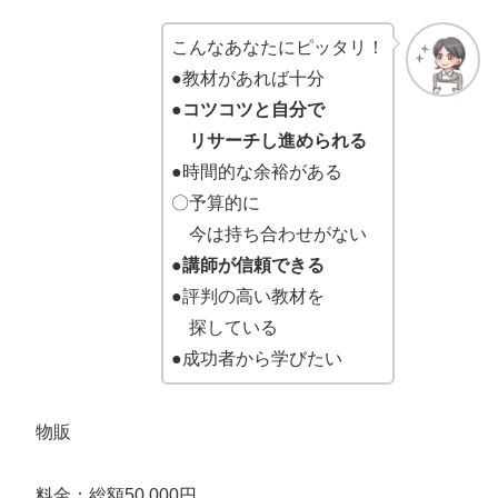
こんなあなたにピッタリ！
●教材があれば十分
●コツコツと自分で
リサーチし進められる
●
時間的な余裕がある
〇予算的に
今は持ち合わせがない
●講師が信頼できる
●評判の高い教材を
探している
●成功者から学びたい
物販
料金：総額50,000円