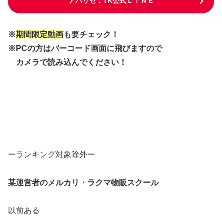
アパリセ：TK公式ＬＩＮＥ
※
期間限定動画
も要チェック！
※PCの方はバーコード画面に飛びますので
カメラで読み込んでください！
ーランキング対象除外ー
某運営者のメルカリ・ラクマ物販スクール
以前ある