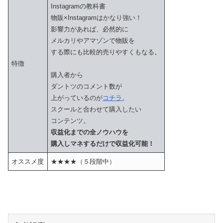
Instagramの教科書
物販×Instagramはかなり強い！
影響力があれば、必然的に
メルカリやアマゾンで物販を
する際にも比較的売りやすくもなる。
特徴
購入者から
ダントツのコメント数が
上がっているのが
コチラ
。
スクールと合わせて購入したい
コンテンツ。
収益化までの全ノウハウを
購入しマネするだけで収益化可能！
オススメ度
★★★★（５段階中）