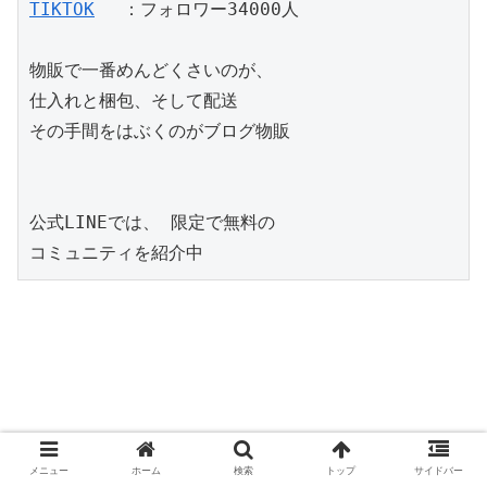
TIKTOK
　 ：フォロワー34000人 

物販で一番めんどくさいのが、 

仕入れと梱包、そして配送 

その手間をはぶくのがブログ物販 

公式LINEでは、 限定で無料の

メニュー
ホーム
検索
トップ
サイドバー