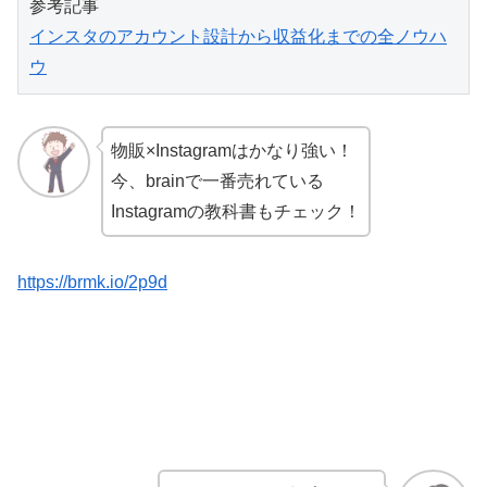
インスタのアカウント設計から収益化までの全ノウハ
ウ
物販×Instagramはかなり強い！
今、brainで一番売れている
Instagramの教科書もチェック！
https://brmk.io/2p9d