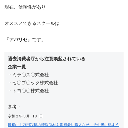
現在、信頼性があり
オススメできるスクールは
『
アパリセ
』です。
過去消費者庁から注意喚起されている

企業一覧
・ミラ〇ズ〇式会社

・セ〇ブ〇ック株式会社

・トヨ〇〇株式会社

最初に１万円程度の情報商材を消費者に購入させ、その後に執よう