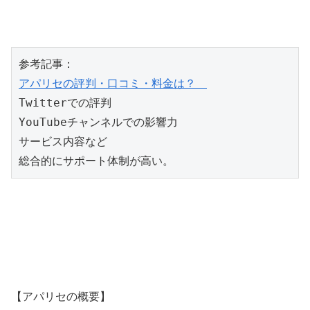
アパリセの評判・口コミ・料金は？　
Twitterでの評判

YouTubeチャンネルでの影響力

サービス内容など

総合的にサポート体制が高い。
【アパリセの概要】