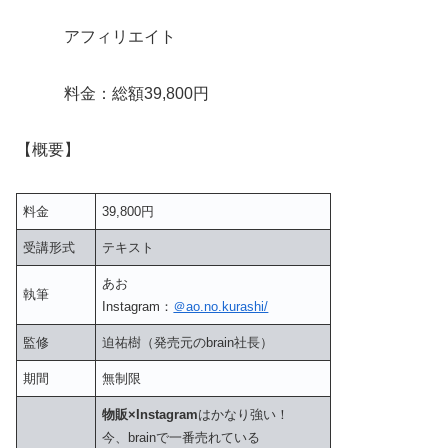
アフィリエイト
料金：総額39,800円
【概要】
料金
39,800円
受講形式
テキスト
あお
執筆
Instagram：
＠ao.no.kurashi/
監修
迫祐樹（発売元のbrain社長）
期間
無制限
物販×Instagram
はかなり強い！
今、brainで一番売れている