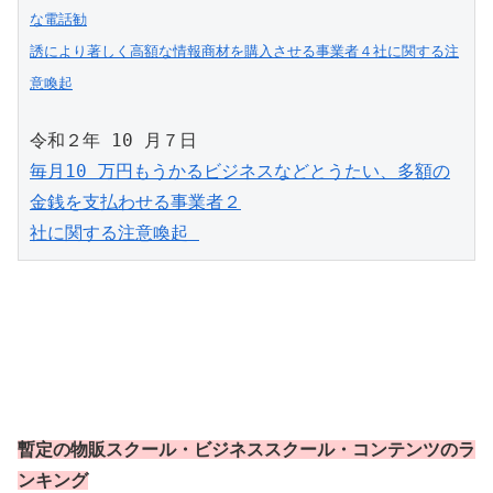
な電話勧

誘により著しく高額な情報商材を購入させる事業者４社に関する注
意喚起
毎月10 万円もうかるビジネスなどとうたい、多額の
金銭を支払わせる事業者２

社に関する注意喚起 
暫定の物販スクール・ビジネススクール・コンテンツのラ
ンキング