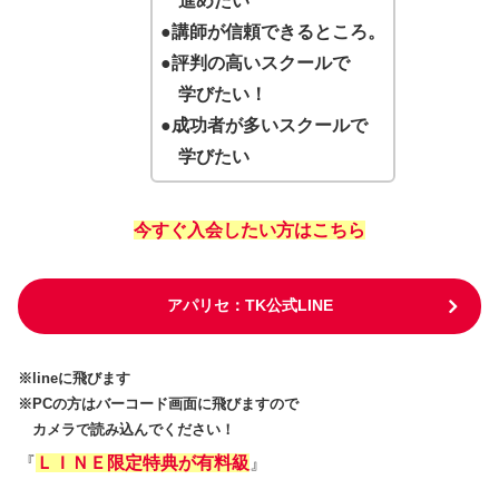
進めたい
●講師が信頼できるところ。
●
評判の高いスクールで
学びたい！
●
成功者が多いスクールで
学びたい
今すぐ入会したい方はこちら
アパリセ：TK公式LINE
※lineに飛びます
※PCの方はバーコード画面に飛びますので
カメラで読み込んでください！
『
ＬＩＮＥ限定特典が有料級
』