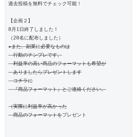
過去投稿を無料でチェック可能！
【企画２】
8月1日終了しました！
（20名に配布しました）
★また、副業に必要なものは
　行動のテンプレです。
　利益率の高い商品のフォーマットも希望が
　ありましたらプレゼントします
　コチラに
　『商品フォーマット』とご連絡ください。
（実際に利益率が高かった
　商品のフォーマットを
プレゼント