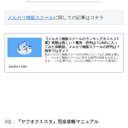
メルカリ物販スクール
に関しての記事はコチラ
【メルカリ物販スクールのランキングオススメ3
選】実態は怪しい？費用・評判は？LINEに入っ
てみた体験談。メルカリ物販スクールの評判は？
独学ではダメ？
私がメルカリ物販スクールのLINEに入ってみた体験を通じ
て、メルカリ物販スクールに対する疑問や現状をお伝えし
ます。 この記事では、メルカリ物販スクールへの参加から
現在までの経過を共有し、メルカリ物販スクールのメリッ
sedori.site
トと注意点について紹介しま
2位：
『ヤフオク１スタ』完全攻略マニュアル